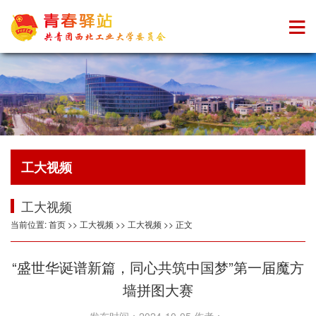
工大视频
工大视频
当前位置:
首页
>>
工大视频
>>
工大视频
>> 正文
“盛世华诞谱新篇，同心共筑中国梦”第一届魔方
墙拼图大赛
发布时间：2024-10-05 作者：