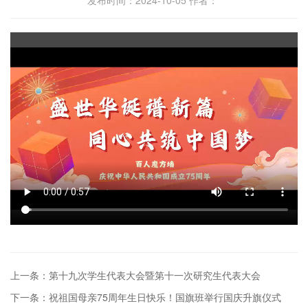
上一条：第十九次学生代表大会暨第十一次研究生代表大会
下一条：祝祖国母亲75周年生日快乐！国旗班举行国庆升旗仪式