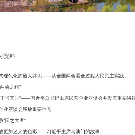
习资料
式现代化的最大共识——从全国两会看全过程人民民主实践
两会之约”
手正当其时”——习近平总书记出席民营企业座谈会并发表重要讲
企业座谈会释放重要信号
系“国之大者”
放更加迷人的色彩——习近平主席与澳门的故事