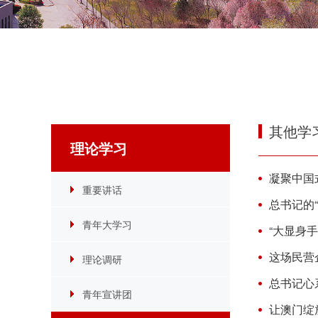
其他学
理论学习
凝聚中国
重要讲话
总书记的“
青年大学习
“大显身
这场民营
理论调研
总书记心
青年宣讲团
让澳门绽