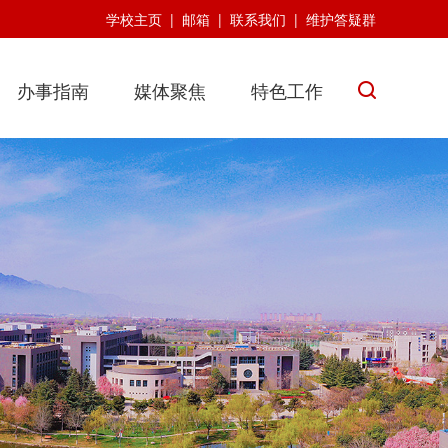
学校主页
|
邮箱
|
联系我们
|
维护答疑群
办事指南
媒体聚焦
特色工作