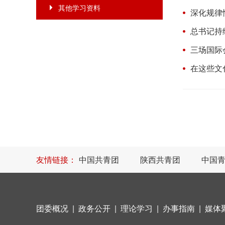
其他学习资料
深化规律
总书记持
三场国际
在这些文
友情链接：
中国共青团
陕西共青团
中国
团委概况
|
政务公开
|
理论学习
|
办事指南
|
媒体