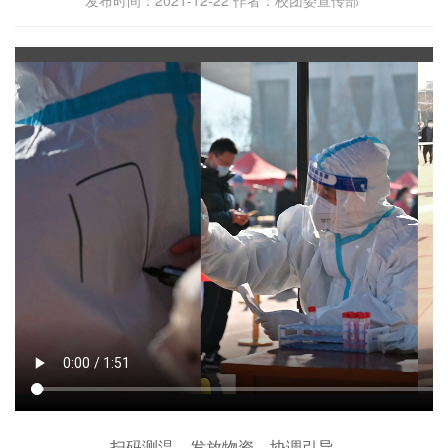
扫码测温、发放物资、协调引导