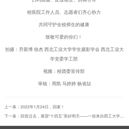
校医院工作人员、志愿者们齐心协力
共同守护全校师生的健康
致敬可爱的你们！
拍摄：乔新博 徐杰 西北工业大学学生摄影学会 西北工业大
学党委学工部
视频：校团委宣传部
审核：周凯 马婷婷 杨省喆
上一条：2022年1月24日，回家！
下一条：回首过去，展望“十四五”美好明天——一份来自西工大学子的答卷